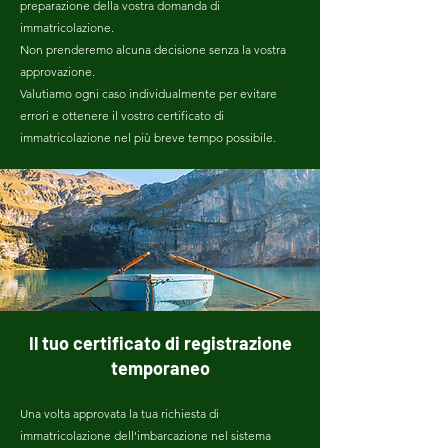
preparazione della vostra domanda di
immatricolazione.
Non prenderemo alcuna decisione senza la vostra
approvazione.
Valutiamo ogni caso individualmente per evitare
errori e ottenere il vostro certificato di
immatricolazione nel più breve tempo possibile.
Il tuo certificato di registrazione
temporaneo
Una volta approvata la tua richiesta di
immatricolazione dell'imbarcazione nel sistema