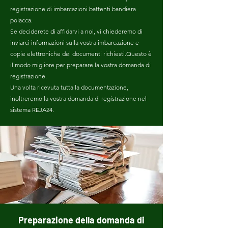
registrazione di imbarcazioni battenti bandiera
polacca.
Se deciderete di affidarvi a noi, vi chiederemo di
inviarci informazioni sulla vostra imbarcazione e
copie elettroniche dei documenti richiesti.Questo è
il modo migliore per preparare la vostra domanda di
registrazione.
Una volta ricevuta tutta la documentazione,
inoltreremo la vostra domanda di registrazione nel
sistema REJA24.
Preparazione della domanda di