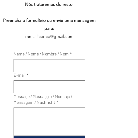
Nós trataremos do resto.
Preencha o formulário ou envie uma mensagem
para:
mmsi.licence@gmail.com
Name / Nome / Nombre / Nom
*
E-mail
*
Message / Messaggio / Mensaje /
Mensagem / Nachricht
*