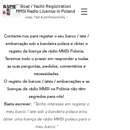
Boat / Yacht Registration
MMSI Radio License in Poland
easy, fast & professionally !
Contacte-nos para registar o seu barco / iate /
embarcação sob a bandeira polaca e obter o
registo da licença de rádio MMSI Polonia.
Teremos todo o prazer em responder a todas
as suas perguntas, pedidos, comentários e
necessidades.
O registo de barcos / iates / embarcações e as
licenças de rádio MMSI na Polónia não têm
segredos para nós!
Basta escrever:
"Tenho interesse em registar o
meu barco / iate sob a bandeira polaca e/ou
obter uma licença de rádio MMSI polaco para o
meu barco."